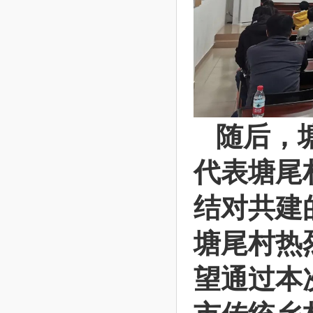
随后，
代表塘尾
结对共建
塘尾村热
望通过本