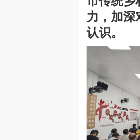
市传统乡
力，加深
认识。