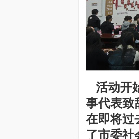
活动开
事代表致
在即将过
了市委社