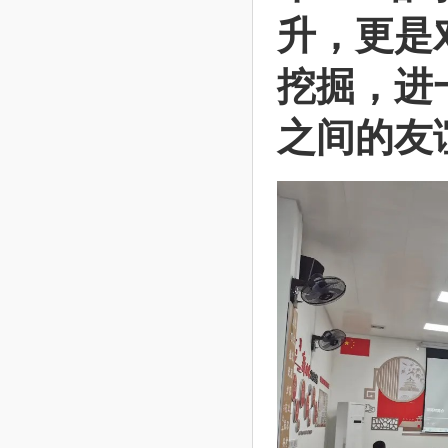
升，更是
挖掘，进
之间的友