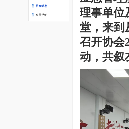
协会动态
理事单位
会员活动
堂，来到
召开协会2
动，共叙