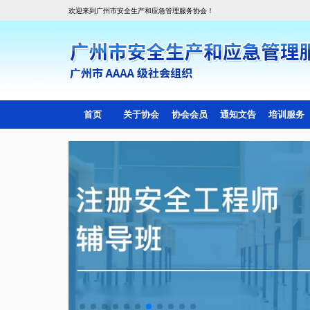
欢迎来到广州市安全生产和应急管理服务协会！
首页
关于协会
协会会员
通知文告
培训服务
协会简介
会员目录
线上培训
协会组织架构
副会长会员单位
线下培训
协会章程
理事会员单位
会费管理标准
一般单位会员
入会须知
协会动态
会员活动