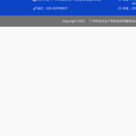
40
电话：
020-83769537
传真：
02
Copyright 2025
广州市安全生产和应急管理服务