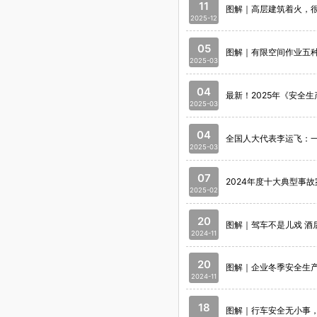
11
图解｜高层建筑着火，
2025-12
05
图解｜有限空间作业五
2025-03
04
最新！2025年《安全
2025-03
04
全国人大代表李运飞：一
2025-03
07
2024年度十大典型事
2025-02
20
图解｜驾车不是儿戏 酒
2024-11
20
图解｜企业冬季安全生
2024-11
18
图解｜行车安全无小事，