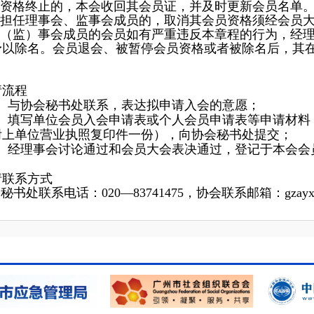
资格终止的，本会收回其会员证，并及时更新会员名单
担任理事会、监事会成员的，取消其会员资格须经会员
（监）事会成员的会员如有严重违反本章程的行为，经
予以除名。会员退会、被暂停会员资格或者被除名后，其
请流程
）与协会秘书处联系，表达拟申请入会的意愿；
）填写
单位会员入会申请表或
个人会员申请表等申请材料
附上单位营业执照复印件一份），向
协会秘书处提交；
）
经理事会讨论通过和会员大会表决通过，
登记于本会会
请联系方式
书处联系电话：020—83741475，协会联系邮箱：gzayxh@