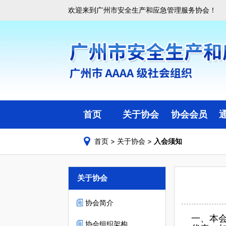
欢迎来到广州市安全生产和应急管理服务协会！
首页
关于协会
协会会员
首页
>
关于协会
>
入会须知
协会简介
会员目录
协会组织架构
副会长会员单位
关于协会
协会章程
理事会员单位
会费管理标准
一般单位会员
协会简介
一、本
入会须知
协会组织架构