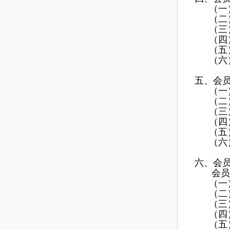
（一
（二
（三
（四
（五
（六
五、会
（一
（二
（三
（四
（五
（六
六
、
会
会员
（一
（二
（三
（四
（五