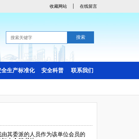
收藏网站
|
在线留言
搜索
安全生产标准化
安全科普
联系我们
定级公示与公告
应急包
联系方式
生活安全
地图导航
自然灾害
在线留言
事故灾难
或由其委派的人员作为该单位会员的
案例与宣传