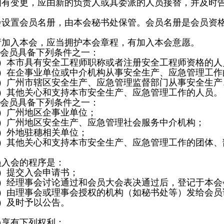
如有变更，应由新的负责人或其委派的人员接替，并及时
会设置会员名册，由本会秘书处保管。会员名册是会员资
请加入本会，应当拥护本会章程，有加入本会意愿。
会员具备下列条件之一：
）本市具有安全工程师职称或者注册安全工程师资格的人
）在企事业单位或中介机构从事安全生产、应急管理工作
）广州市辖区安全生产、应急管理监督部门从事安全生产
）其他关心和支持本市安全生产、应急管理工作的人员。
会员具备下列条件之一：
）广州地区企事业单位；
）广州地区安全生产、应急管理社会服务中介机构；
）外地驻穗相关单位；
）其他关心和支持本市安全生产、应急管理工作的团体、
员入会的程序是：
）提交入会申请书；
）经理事会讨论通过和会员大会表决通过后，登记于本会
）由理事会或理事会授权的机构（如秘书处等）发给会员
）及时予以公告。
员享有下列权利：