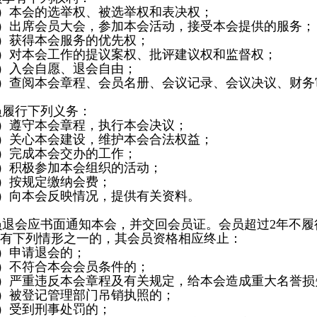
）本会的选举权、被选举权和表决权；
）出席会员大会，参加本会活动，接受本会提供的服务；
）获得本会服务的优先权；
）对本会工作的提议案权、批评建议权和监督权；
）入会自愿、退会自由；
）查阅本会章程、会员名册、会议记录、会议决议、财务
员履行下列义务：
）遵守本会章程，执行本会决议；
）关心本会建设，维护本会合法权益；
）完成本会交办的工作；
）积极参加本会组织的活动；
）按规定缴纳会费；
）向本会反映情况，提供有关资料。
员退会应书
面通知本会，并交回会员证。会员超过2年不履
有下列情形之一的，其会员资格相应终止：
）申请退会的；
）不符合本会会员条件的；
）严重违反本会章程及有关规定，给本会造成重大名誉损
）被登记管理部门吊销执照的；
）受到刑事处罚的；