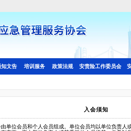
通知文告
培训服务
政策法规
安责险工作委员会
线上培训
政策法规动态
委员会简介
线下培训
委员会动态
入会须知
会由单位会员和个人会员组成。单位会员均以单位负责人